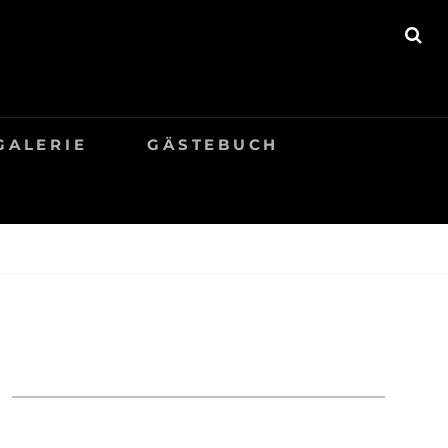
SE
GALERIE
GÄSTEBUCH