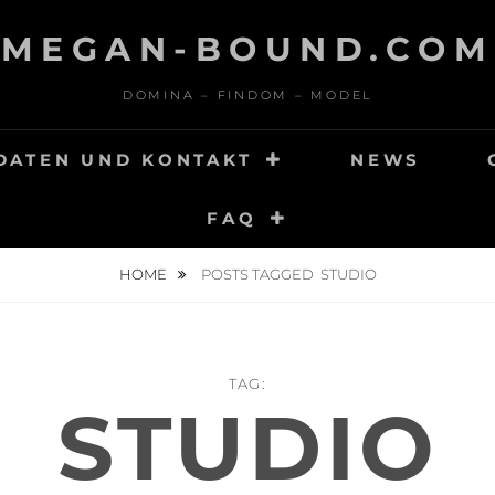
MEGAN-BOUND.COM
DOMINA – FINDOM – MODEL
DATEN UND KONTAKT
NEWS
FAQ
HOME
POSTS TAGGED
STUDIO
TAG:
STUDIO