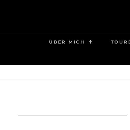
Skip
to
content
ÜBER MICH
TOUR