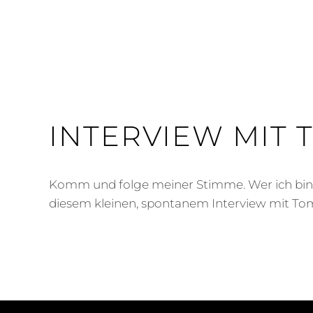
INTERVIEW MIT 
Komm und folge meiner Stimme. Wer ich bin 
diesem kleinen, spontanem Interview mit Tom