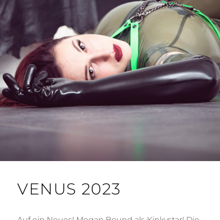
VENUS 2023
Auf ein Neues! Megan Bound als Kinkystar! Die